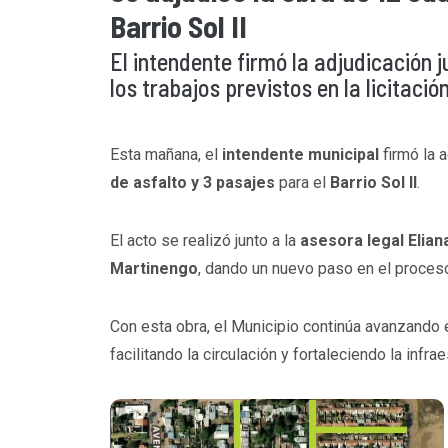
Barrio Sol II
El intendente firmó la adjudicación 
los trabajos previstos en la licitación
Esta mañana, el
intendente municipal
firmó la 
de asfalto y 3 pasajes
para el
Barrio Sol II
.
El acto se realizó junto a la
asesora legal Elian
Martinengo
, dando un nuevo paso en el proceso 
Con esta obra, el Municipio continúa avanzando
facilitando la circulación y fortaleciendo la infrae