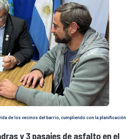
vida de los vecinos del barrio, cumpliendo con la planificación
adras y 3 pasajes de asfalto en el