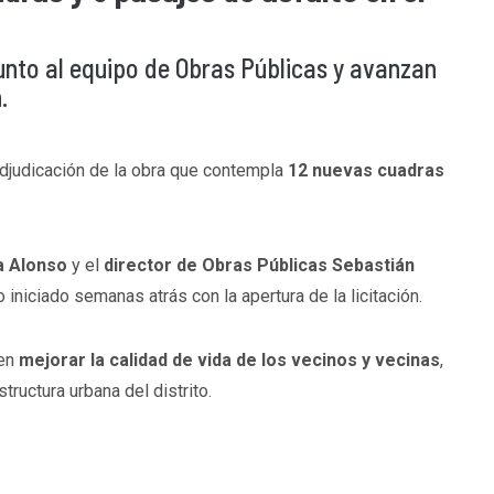
junto al equipo de Obras Públicas y avanzan
.
adjudicación de la obra que contempla
12 nuevas cuadras
a Alonso
y el
director de Obras Públicas Sebastián
iniciado semanas atrás con la apertura de la licitación.
 en
mejorar la calidad de vida de los vecinos y vecinas
,
structura urbana del distrito.