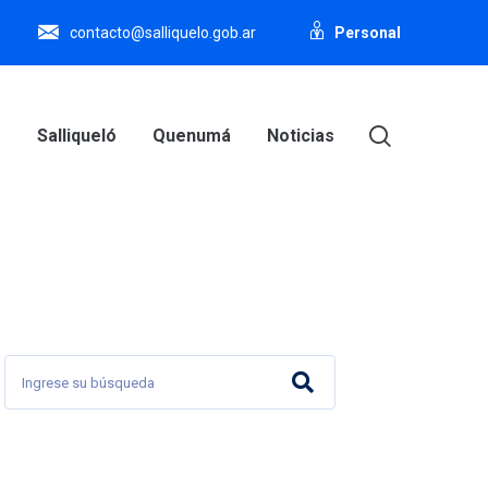
Personal
contacto@salliquelo.gob.ar
o
Salliqueló
Quenumá
Noticias