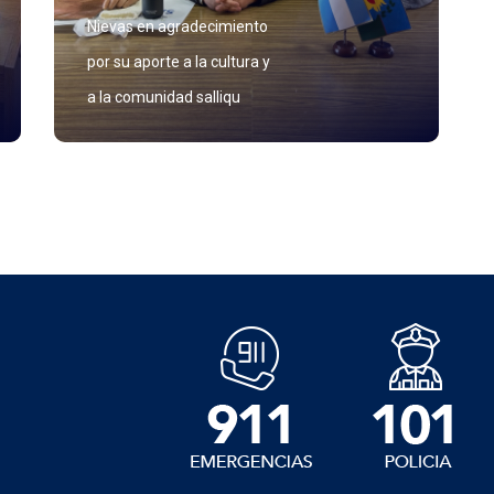
Nievas en agradecimiento
por su aporte a la cultura y
a la comunidad salliqu