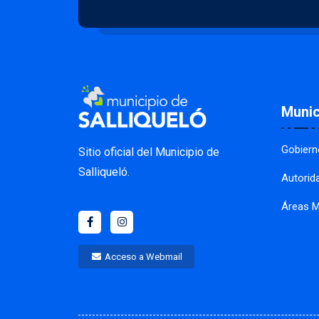
Munic
Gobiern
Sitio oficial del Municipio de
Salliqueló.
Autorid
Áreas M
Acceso a Webmail