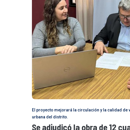
El proyecto mejorará la circulación y la calidad de 
urbana del distrito.
Se adjudicó la obra de 12 cu